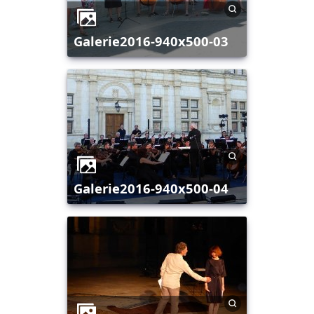
galerie2016-940x500-03
galerie2016-940x500-04