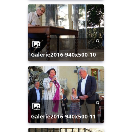
galerie2016-940x500-10
galerie2016-940x500-11