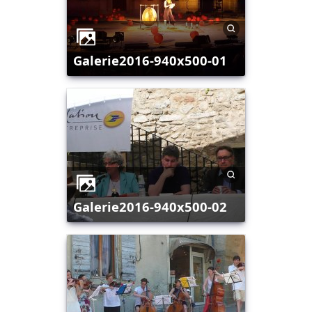
galerie2016-940x500-01
galerie2016-940x500-02