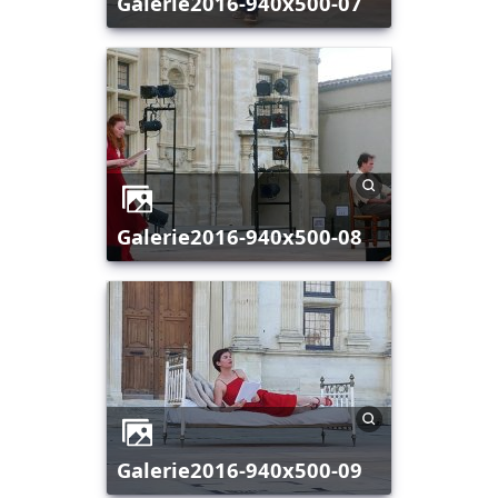
galerie2016-940x500-07
galerie2016-940x500-08
galerie2016-940x500-09