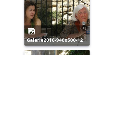
galerie2016-940x500-12
galerie2016-940x500-13